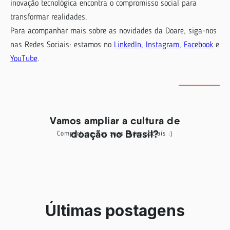
inovação tecnológica encontra o compromisso social para
transformar realidades.
Para acompanhar mais sobre as novidades da Doare, siga-nos
nas Redes Sociais: estamos no
LinkedIn
,
Instagram
,
Facebook
e
YouTube
.
Vamos ampliar a cultura de
doação no Brasil?
Compartilhe nas suas redes sociais :)
Últimas postagens