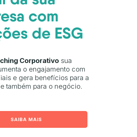
esa com
ções de ESG
ching Corporativo
sua
umenta o engajamento com
iais e gera benefícios para a
e também para o negócio.
SAIBA MAIS