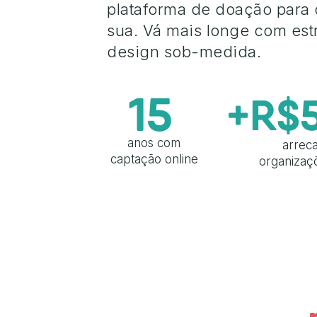
plataforma de doação para
sua. Vá mais longe com est
design sob-medida.
15
+R$
anos com
arrec
captação online
organizaçõ