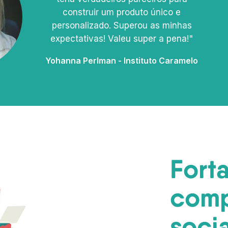
construir um produto único e
personalizado. Superou as minhas
expectativas! Valeu super a pena!"
Yohanna Perlman - Instituto Caramelo
Fort
comp
socia