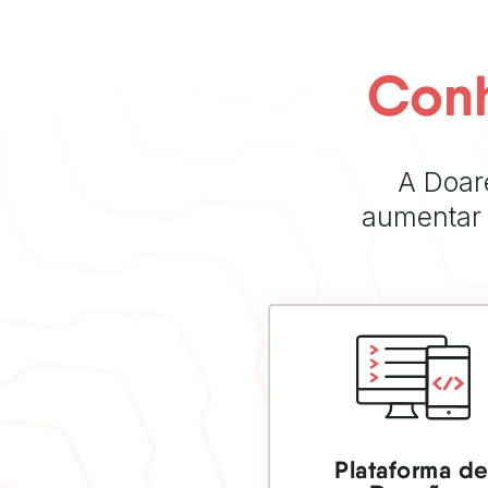
Conh
A Doar
aumentar 
SAIBA MAIS
Plataforma d