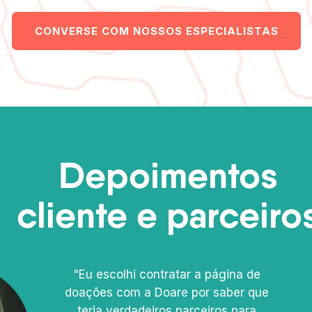
CONVERSE COM NOSSOS ESPECIALISTAS
Depoimentos
cliente e parceiro
"Eu escolhi contratar a página de
doações com a Doare por saber que
teria verdadeiros parceiros para