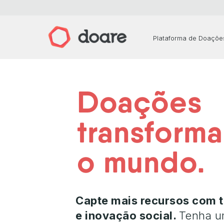
Plataforma de Doaçõe
Doações
transform
o mundo.
Capte mais recursos com 
e inovação social.
Tenha 