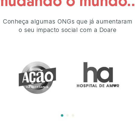
mudando o mundo..
Conheça algumas ONGs que já aumentaram
o seu impacto social com a Doare