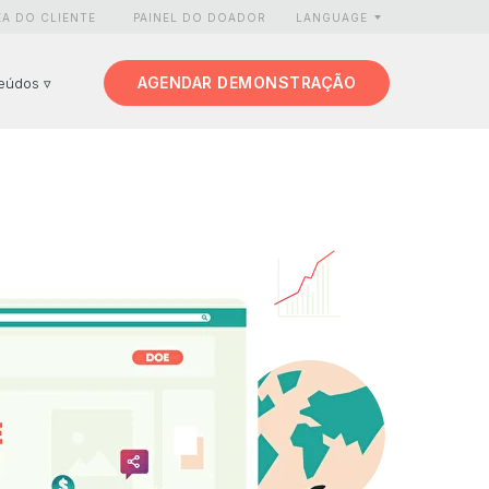
EA DO CLIENTE
PAINEL DO DOADOR
LANGUAGE
AGENDAR DEMONSTRAÇÃO
eúdos ▿