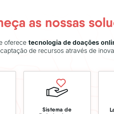
eça as nossas sol
e oferece
tecnologia de doações onli
captação de recursos através de inova
SAIBA MAIS
Sistema de
e
L