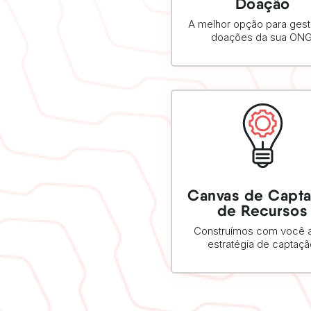
Doação
A melhor opção para ges
doações da sua ONG
SAIBA MAIS
Canvas de Capt
de Recursos
Construímos com você a
estratégia de captaçã