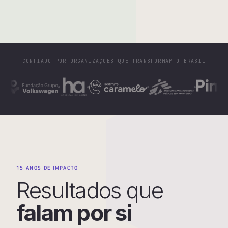
CONFIADO POR ORGANIZAÇÕES QUE TRANSFORMAM O BRASIL
15 ANOS DE IMPACTO
Resultados que
falam por si