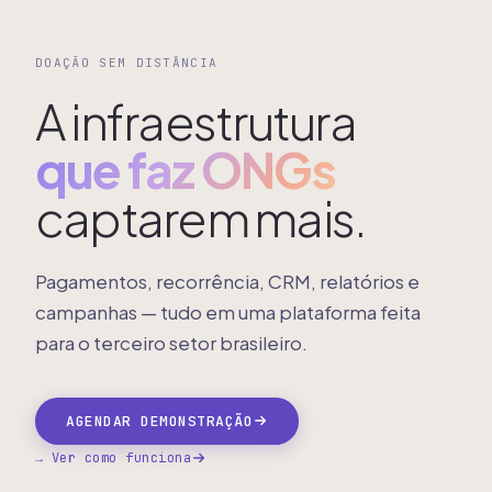
DOAÇÃO SEM DISTÂNCIA
A infraestrutura
que faz ONGs
captarem mais.
Pagamentos, recorrência, CRM, relatórios e
campanhas — tudo em uma plataforma feita
para o terceiro setor brasileiro.
AGENDAR DEMONSTRAÇÃO
→ Ver como funciona