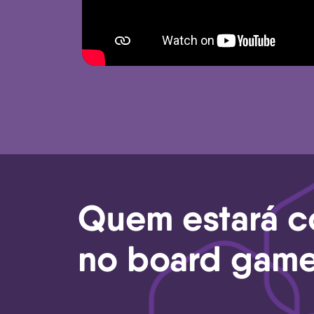
Quem estará 
no board gam