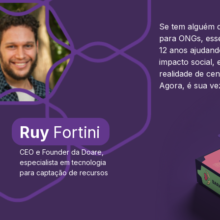
Se tem alguém q
para ONGs, esse
12 anos ajudand
impacto social, 
realidade de cent
Agora, é sua ve
Ruy
Fortini
CEO e Founder da Doare,
especialista em tecnologia
para captação de recursos