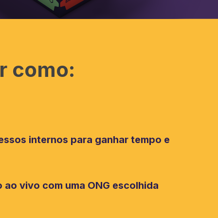
ir como:
essos internos para ganhar tempo e
so ao vivo com uma ONG escolhida