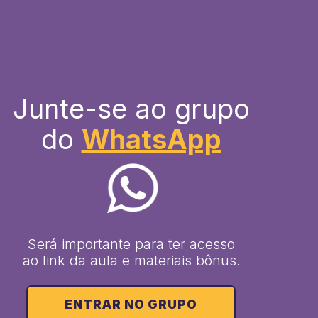
Junte-se ao grupo
do
WhatsApp
Será importante para ter acesso
ao link da aula e materiais bônus.
ENTRAR NO GRUPO