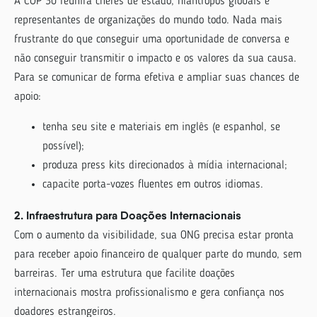
A COP 30 reunirá chefes de estado, filantropos globais e
representantes de organizações do mundo todo. Nada mais
frustrante do que conseguir uma oportunidade de conversa e
não conseguir transmitir o impacto e os valores da sua causa.
Para se comunicar de forma efetiva e ampliar suas chances de
apoio:
tenha seu site e materiais em inglês (e espanhol, se
possível);
produza press kits direcionados à mídia internacional;
capacite porta-vozes fluentes em outros idiomas.
2. Infraestrutura para Doações Internacionais
Com o aumento da visibilidade, sua ONG precisa estar pronta
para receber apoio financeiro de qualquer parte do mundo, sem
barreiras. Ter uma estrutura que facilite doações
internacionais mostra profissionalismo e gera confiança nos
doadores estrangeiros.