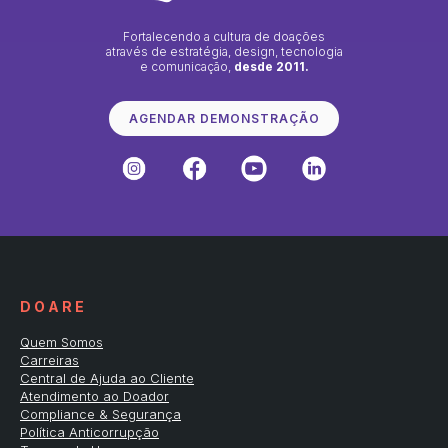
Fortalecendo a cultura de doações
através de estratégia, design, tecnologia
e comunicação,
desde 2011.
AGENDAR DEMONSTRAÇÃO
D O A R E
Quem Somos
Carreiras
Central de Ajuda ao Cliente
Atendimento ao Doador
Compliance & Segurança
Política Anticorrupção