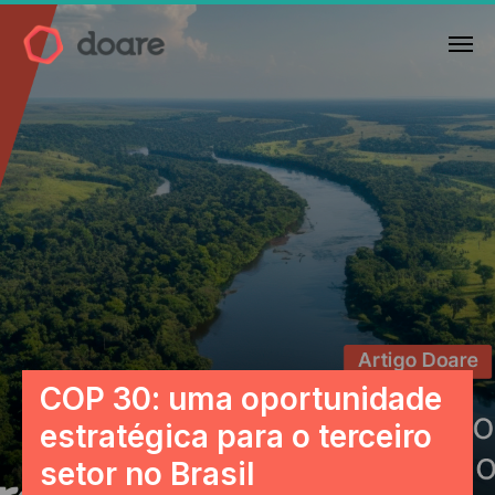
COP 30: uma oportunidade
estratégica para o terceiro
setor no Brasil