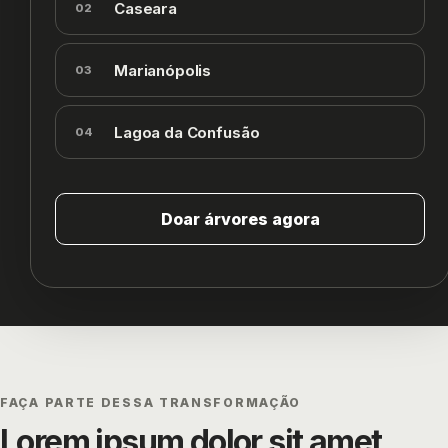
Caseara
02
Marianópolis
03
Lagoa da Confusão
04
Doar árvores agora
FAÇA PARTE DESSA TRANSFORMAÇÃO
Lorem ipsum dolor sit amet,