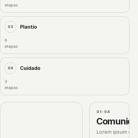
etapas
Plantio
03
6
etapas
Cuidado
04
3
etapas
01-04
Comunida
Lorem ipsum dolor