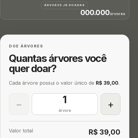
ÁRVORES JÁ DOADAS
000.000
árvores
DOE ÁRVORES
Quantas árvores você
quer doar?
Cada árvore possui o valor único de
R$ 39,00
.
1
−
+
árvore
Valor total
R$ 39,00