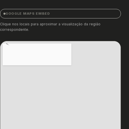
GOOGLE MAPS EMBED
Clique nos locais para aproximar a visualização da região
correspondente.