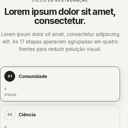
CICLO DE RESTAURAÇÃO
Lorem ipsum dolor sit amet,
consectetur.
Lorem ipsum dolor sit amet, consectetur adipiscing
elit. As 17 etapas aparecem agrupadas em quatro
frentes para reduzir poluição visual.
Comunidade
01
4
etapas
Ciência
02
4