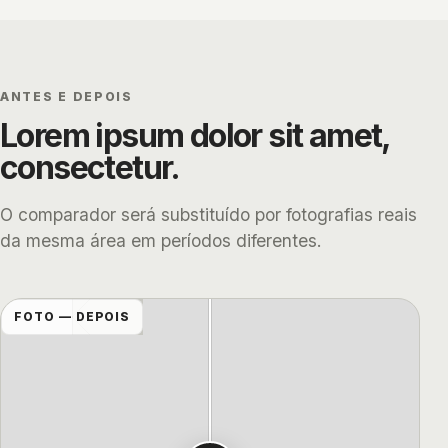
ANTES E DEPOIS
Lorem ipsum dolor sit amet,
consectetur.
O comparador será substituído por fotografias reais
da mesma área em períodos diferentes.
FOTO — ANTES
FOTO — DEPOIS